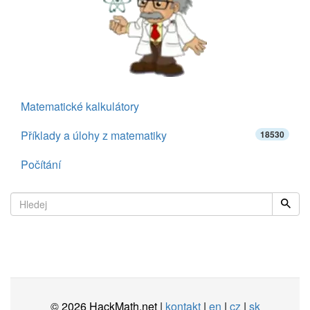
Matematické kalkulátory
Příklady a úlohy z matematiky
18530
Počítání
© 2026 HackMath.net |
kontakt
|
en
|
cz
|
sk