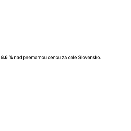
e
8.6 %
nad priemernou cenou za celé Slovensko.