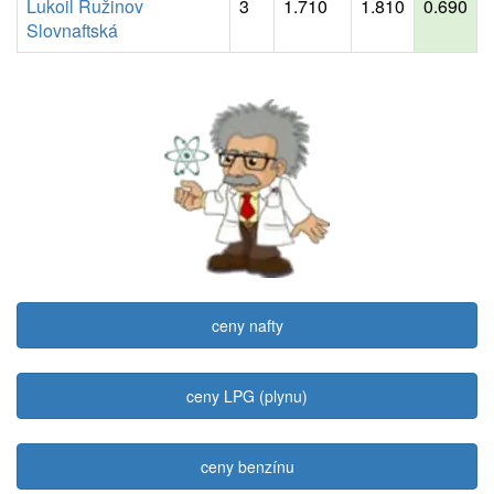
Lukoil Ružinov
3
1.710
1.810
0.690
Slovnaftská
ceny nafty
ceny LPG (plynu)
ceny benzínu