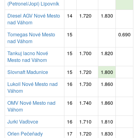
(Petronel/Jopi) Lipovník
Diesel AGV Nové Mesto
14
1.720
1.830
nad Váhom
Tomegas Nové Mesto
15
0.690
nad Váhom
Tankuj lacno Nové
15
1.700
1.820
Mesto nad Váhom
Slovnaft Madunice
15
1.720
1.800
Lukoil Nové Mesto nad
16
1.730
1.860
Váhom
OMV Nové Mesto nad
16
1.740
1.860
Váhom
Jurki Vaďovce
16
1.710
1.810
Orlen Pečeňady
17
1.720
1.830