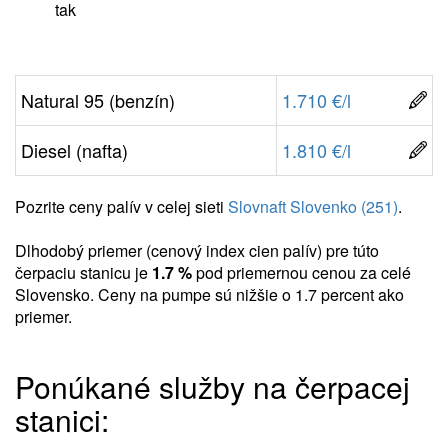
tak
Natural 95 (benzín)
1.710 €/l
Diesel (nafta)
1.810 €/l
Pozrite ceny palív v celej sieti
Slovnaft Slovenko (251)
.
Dlhodobý priemer (cenový index cien palív) pre túto
čerpaciu stanicu je
1.7 %
pod priemernou cenou za celé
Slovensko. Ceny na pumpe sú nižšie o 1.7 percent ako
priemer.
Ponúkané služby na čerpacej
stanici: