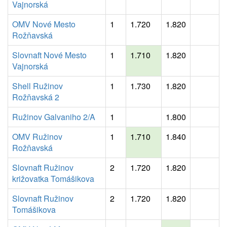
Vajnorská
OMV Nové Mesto
1
1.720
1.820
Rožňavská
Slovnaft Nové Mesto
1
1.710
1.820
Vajnorská
Shell Ružinov
1
1.730
1.820
Rožňavská 2
Ružinov Galvaniho 2/A
1
1.800
OMV Ružinov
1
1.710
1.840
Rožňavská
Slovnaft Ružinov
2
1.720
1.820
križovatka Tomášikova
Slovnaft Ružinov
2
1.720
1.820
Tomášikova