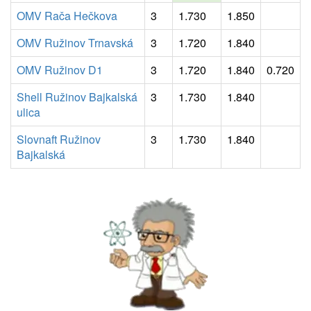
OMV Rača Hečkova
3
1.730
1.850
OMV Ružinov Trnavská
3
1.720
1.840
OMV Ružinov D1
3
1.720
1.840
0.720
Shell Ružinov Bajkalská
3
1.730
1.840
ulica
Slovnaft Ružinov
3
1.730
1.840
Bajkalská