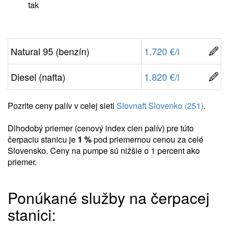
tak
Natural 95 (benzín)
1.720 €/l
Diesel (nafta)
1.820 €/l
Pozrite ceny palív v celej sieti
Slovnaft Slovenko (251)
.
Dlhodobý priemer (cenový index cien palív) pre túto
čerpaciu stanicu je
1 %
pod priemernou cenou za celé
Slovensko. Ceny na pumpe sú nižšie o 1 percent ako
priemer.
Ponúkané služby na čerpacej
stanici: