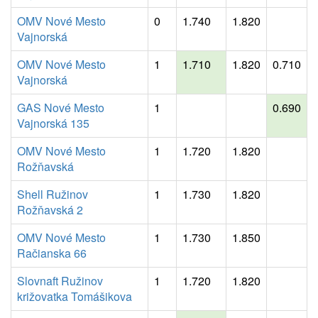
OMV Nové Mesto
0
1.740
1.820
Vajnorská
OMV Nové Mesto
1
1.710
1.820
0.710
Vajnorská
GAS Nové Mesto
1
0.690
Vajnorská 135
OMV Nové Mesto
1
1.720
1.820
Rožňavská
Shell Ružinov
1
1.730
1.820
Rožňavská 2
OMV Nové Mesto
1
1.730
1.850
Račianska 66
Slovnaft Ružinov
1
1.720
1.820
križovatka Tomášikova