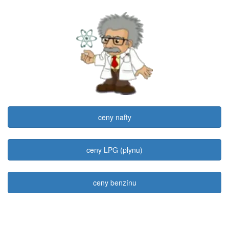
ceny nafty
ceny LPG (plynu)
ceny benzínu