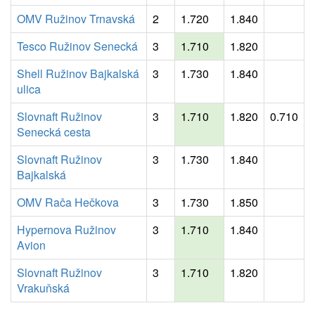
OMV Ružinov Trnavská
2
1.720
1.840
Tesco Ružinov Senecká
3
1.710
1.820
Shell Ružinov Bajkalská
3
1.730
1.840
ulica
Slovnaft Ružinov
3
1.710
1.820
0.710
Senecká cesta
Slovnaft Ružinov
3
1.730
1.840
Bajkalská
OMV Rača Hečkova
3
1.730
1.850
Hypernova Ružinov
3
1.710
1.840
Avion
Slovnaft Ružinov
3
1.710
1.820
Vrakuňská