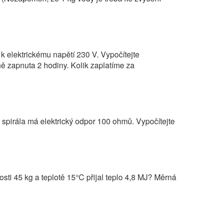
k elektrickému napětí 230 V. Vypočítejte
ně zapnuta 2 hodiny. Kolik zaplatíme za
ná spirála má elektrický odpor 100 ohmů. Vypočítejte
osti 45 kg a teplotě 15°C přijal teplo 4,8 MJ? Měrná