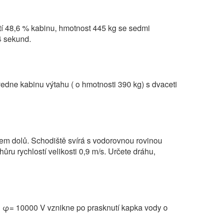
í 48,6 % kabinu, hmotnost 445 kg se sedmi
4 sekund.
vedne kabinu výtahu ( o hmotnosti 390 kg) s dvaceti
rem dolů. Schodiště svírá s vodorovnou rovinou
ru rychlostí velikosti 0,9 m/s. Určete dráhu,
l φ= 10000 V vznikne po prasknutí kapka vody o