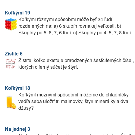
Koľkými 19
Koľkými rôznymi spôsobmi môže byť 24 ľudí
rozdelených na: a) 6 skupín rovnakej veľkosti. b)
Skupiny po 5, 6, 7, 6 ľudí. c) Skupiny po 4, 5, 7, 8 ľudí.
Zistite 6
Zistite, koľko existuje prirodzených šesťciferných čísel,
ktorých ciferný súčet je štyri.
Koľkými 18
Koľkými možnými spôsobmi môžeme do chladničky
vedľa seba uložiť tri malinovky, štyri minerálky a dva
džúsy?
Na jednej 3