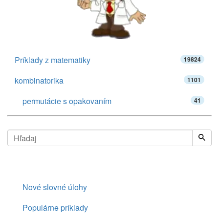
Príklady z matematiky
19824
kombinatorika
1101
permutácie s opakovaním
41
Nové slovné úlohy
Populárne príklady