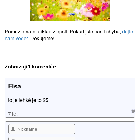
Pomozte nám příklad zlepšit. Pokud jste našli chybu,
dejte
nám vědět
. Děkujeme!
Zobrazuji 1 komentář:
Elsa
to je lehké je to 25
7 let