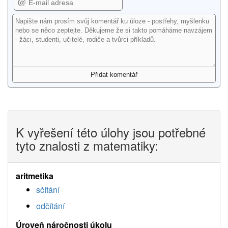
K vyřešení této úlohy jsou potřebné
tyto znalosti z matematiky:
aritmetika
sčítání
odčítání
Úroveň náročnosti úkolu