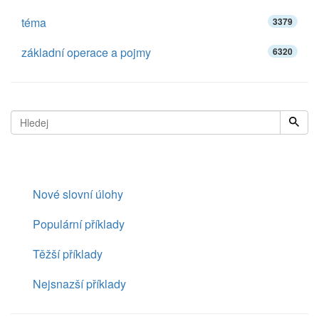
téma
3379
základní operace a pojmy
6320
Nové slovní úlohy
Populární příklady
Těžší příklady
Nejsnazší příklady