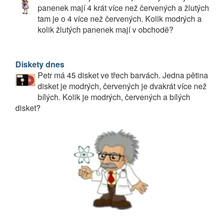
panenek mají 4 krát více než červených a žlutých
tam je o 4 více než červených. Kolik modrých a
kolik žlutých panenek mají v obchodě?
Diskety dnes
Petr má 45 disket ve třech barvách. Jedna pětina
disket je modrých, červených je dvakrát více než
bílých. Kolik je modrých, červených a bílých
disket?