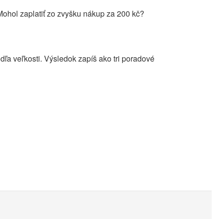
 Mohol zaplatiť zo zvyšku nákup za 200 kč?
odľa veľkosti. Výsledok zapíš ako tri poradové