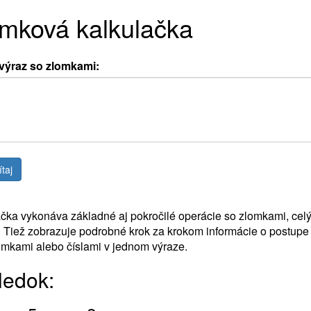
mková kalkulačka
 výraz so zlomkami:
čka vykonáva základné aj pokročilé operácie so zlomkami, celý
. Tiež zobrazuje podrobné krok za krokom informácie o postupe
omkami alebo číslami v jednom výraze.
ledok: