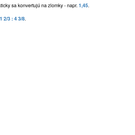
icky sa konvertujú na zlomky - napr.
1,45
.
1 2/3 : 4 3/8
.