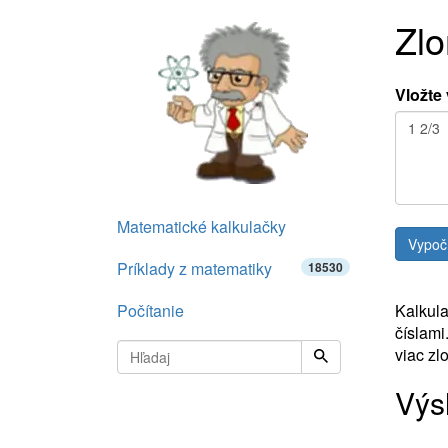
Zlo
Vložte
Matematické kalkulačky
Príklady z matematiky
18530
Počítanie
Kalkula
číslami
viac zl
Výs