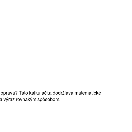
 doprava? Táto kalkulačka dodržiava matematické
číta výraz rovnakým spôsobom.