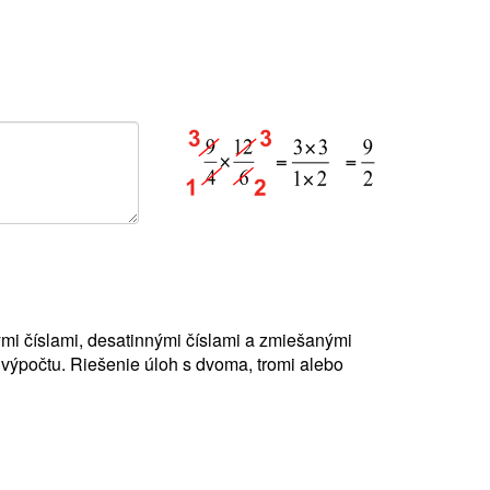
mi číslami, desatinnými číslami a zmiešanými
 výpočtu. Riešenie úloh s dvoma, tromi alebo