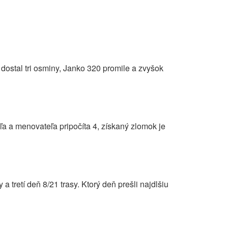
 dostal tri osminy, Janko 320 promile a zvyšok
eľa a menovateľa pripočíta 4, získaný zlomok je
 a tretí deň 8/21 trasy. Ktorý deň prešli najdlšiu