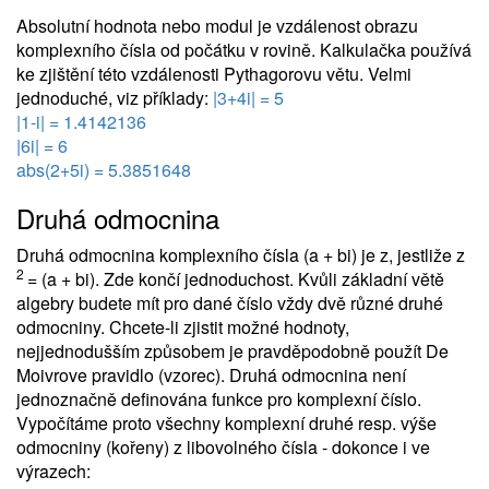
Absolutní hodnota nebo modul je vzdálenost obrazu
komplexního čísla od počátku v rovině. Kalkulačka používá
ke zjištění této vzdálenosti Pythagorovu větu. Velmi
jednoduché, viz příklady:
|3+4i| = 5
|1-i| = 1.4142136
|6i| = 6
abs(2+5i) = 5.3851648
Druhá odmocnina
Druhá odmocnina komplexního čísla (a + bi) je z, jestliže z
2
= (a + bi). Zde končí jednoduchost. Kvůli základní větě
algebry budete mít pro dané číslo vždy dvě různé druhé
odmocniny. Chcete-li zjistit možné hodnoty,
nejjednodušším způsobem je pravděpodobně použít De
Moivrove pravidlo (vzorec). Druhá odmocnina není
jednoznačně definována funkce pro komplexní číslo.
Vypočítáme proto všechny komplexní druhé resp. výše
odmocniny (kořeny) z libovolného čísla - dokonce i ve
výrazech: