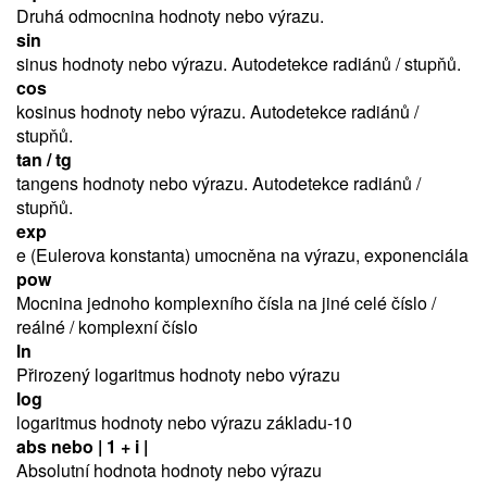
Druhá odmocnina hodnoty nebo výrazu.
sin
sinus hodnoty nebo výrazu. Autodetekce radiánů / stupňů.
cos
kosinus hodnoty nebo výrazu. Autodetekce radiánů /
stupňů.
tan / tg
tangens hodnoty nebo výrazu. Autodetekce radiánů /
stupňů.
exp
e (Eulerova konstanta) umocněna na výrazu, exponenciála
pow
Mocnina jednoho komplexního čísla na jiné celé číslo /
reálné / komplexní číslo
ln
Přirozený logaritmus hodnoty nebo výrazu
log
logaritmus hodnoty nebo výrazu základu-10
abs nebo | 1 + i |
Absolutní hodnota hodnoty nebo výrazu