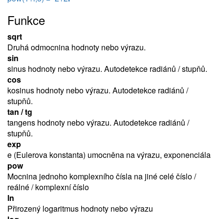
Funkce
sqrt
Druhá odmocnina hodnoty nebo výrazu.
sin
sinus hodnoty nebo výrazu. Autodetekce radiánů / stupňů.
cos
kosinus hodnoty nebo výrazu. Autodetekce radiánů /
stupňů.
tan / tg
tangens hodnoty nebo výrazu. Autodetekce radiánů /
stupňů.
exp
e (Eulerova konstanta) umocněna na výrazu, exponenciála
pow
Mocnina jednoho komplexního čísla na jiné celé číslo /
reálné / komplexní číslo
ln
Přirozený logaritmus hodnoty nebo výrazu