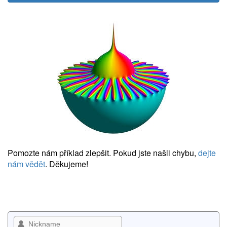
Pomozte nám příklad zlepšit. Pokud jste našli chybu,
dejte
nám vědět
. Děkujeme!