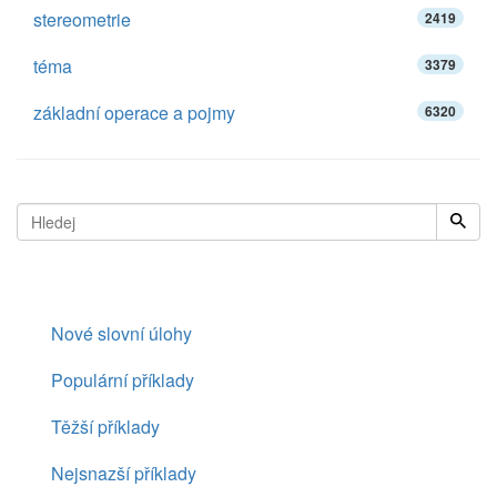
stereometrie
2419
téma
3379
základní operace a pojmy
6320
Nové slovní úlohy
Populární příklady
Těžší příklady
Nejsnazší příklady