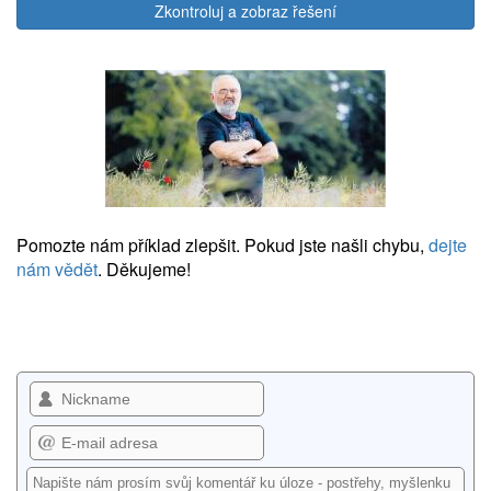
Zkontroluj a zobraz řešení
Pomozte nám příklad zlepšit. Pokud jste našli chybu,
dejte
nám vědět
. Děkujeme!