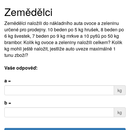
Zemědělci
Zemědělci naložili do nákladního auta ovoce a zeleninu
určené pro prodejny. 10 beden po 5 kg hrušek, 8 beden po
6 kg švestek, 7 beden po 9 kg mrkve a 10 pytlů po 50 kg
brambor. Kolik kg ovoce a zeleniny naložili celkem? Kolik
kg mohli ještě naložit, jestliže auto uveze maximálně 1
tunu zboží?
Vaše odpověď:
a =
kg
b =
kg