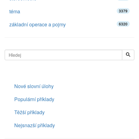
téma
3379
základní operace a pojmy
6320
Nové slovní úlohy
Populární příklady
Těžší příklady
Nejsnazší příklady