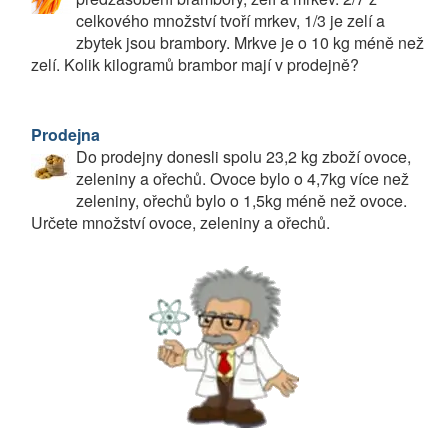
celkového množství tvoří mrkev, 1/3 je zelí a
zbytek jsou brambory. Mrkve je o 10 kg méně než
zelí. Kolik kilogramů brambor mají v prodejně?
Prodejna
Do prodejny donesli spolu 23,2 kg zboží ovoce,
zeleniny a ořechů. Ovoce bylo o 4,7kg více než
zeleniny, ořechů bylo o 1,5kg méně než ovoce.
Určete množství ovoce, zeleniny a ořechů.