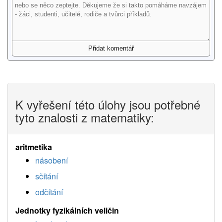
K vyřešení této úlohy jsou potřebné
tyto znalosti z matematiky:
aritmetika
násobení
sčítání
odčítání
Jednotky fyzikálních veličin