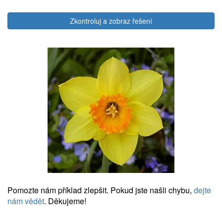
Zkontroluj a zobraz řešení
Pomozte nám příklad zlepšit. Pokud jste našli chybu,
dejte
nám vědět
. Děkujeme!