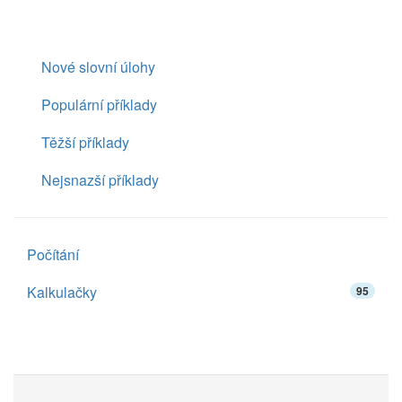
Nové slovní úlohy
Populární příklady
Těžší příklady
Nejsnazší příklady
Počítání
Kalkulačky
95