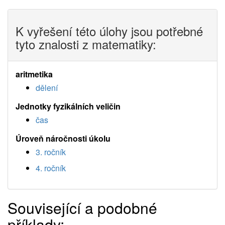
K vyřešení této úlohy jsou potřebné
tyto znalosti z matematiky:
aritmetika
dělení
Jednotky fyzikálních veličin
čas
Úroveň náročnosti úkolu
3. ročník
4. ročník
Související a podobné
příklady: