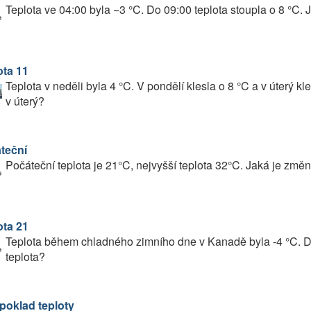
Teplota ve 04:00 byla −3 °C. Do 09:00 teplota stoupla o 8 °C. 
ota 11
Teplota v neděli byla 4 °C. V pondělí klesla o 8 °C a v úterý kle
v úterý?
teční
Počáteční teplota je 21°C, nejvyšší teplota 32°C. Jaká je změn
ota 21
Teplota během chladného zimního dne v Kanadě byla -4 °C. Do
teplota?
poklad teploty