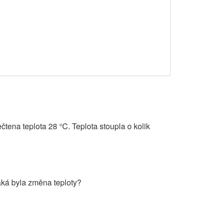
čtena teplota 28 °C. Teplota stoupla o kolik
aká byla změna teploty?