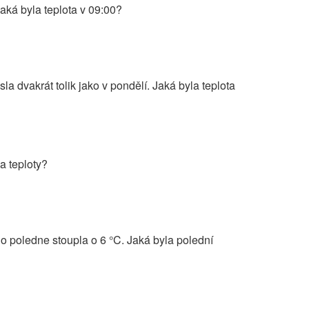
Jaká byla teplota v 09:00?
sla dvakrát tolik jako v pondělí. Jaká byla teplota
a teploty?
 poledne stoupla o 6 °C. Jaká byla polední