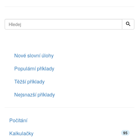
Nové slovní úlohy
Populární příklady
Těžší příklady
Nejsnazší příklady
Počítání
Kalkulačky
95