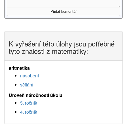
K vyřešení této úlohy jsou potřebné
tyto znalosti z matematiky:
aritmetika
násobení
sčítání
Úroveň náročnosti úkolu
5. ročník
4. ročník