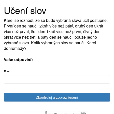
Učení slov
Karel se rozhodl, že se bude vybraná slova učit postupně.
První den se naučil 2krát více než pátý, druhý den 3krát
více než první, třetí den 1krát více než první, čtvrtý den
5krát více než třetí a pátý den se naučil pouze jedno
vybrané slovo. Kolik vybraných slov se naučil Karel
dohromady?
Vaše odpověď:
x =
Zkontroluj a zobraz řešení