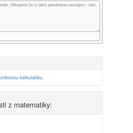
lomkovou kalkulačku
.
sti z matematiky: