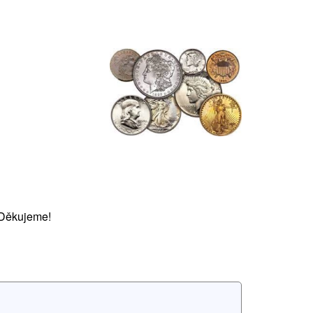
 Děkujeme!