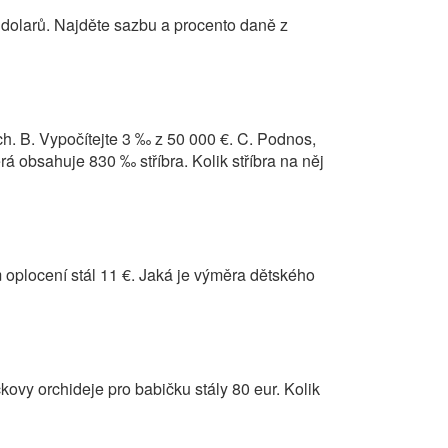
 dolarů. Najděte sazbu a procento daně z
ech. B. Vypočítejte 3 ‰ z 50 000 €. C. Podnos,
rá obsahuje 830 ‰ stříbra. Kolik stříbra na něj
 oplocení stál 11 €. Jaká je výměra dětského
kovy orchideje pro babičku stály 80 eur. Kolik