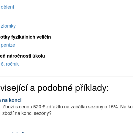
dělení
zlomky
tky fyzikálních veličin
peníze
eň náročnosti úkolu
6. ročník
visející a podobné příklady:
 na konci
Zboží s cenou 520 € zdražilo na začátku sezóny o 15%. Na kon
zboží na konci sezóny?