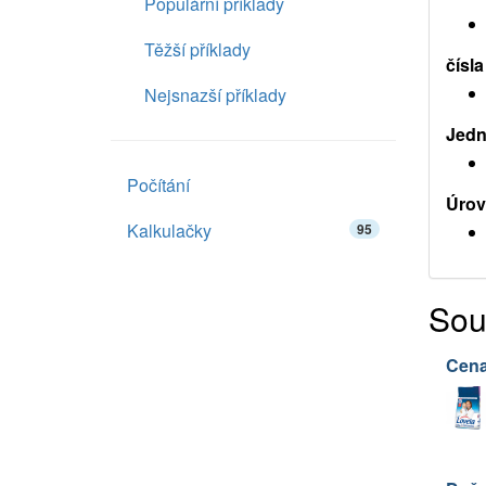
Populární příklady
Těžší příklady
čísla
Nejsnazší příklady
Jedno
Počítání
Úrov
Kalkulačky
95
Sou
Cena