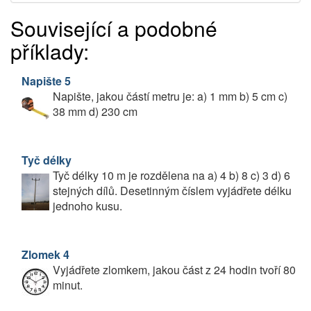
Související a podobné
příklady:
Napište 5
Napište, jakou částí metru je: a) 1 mm b) 5 cm c)
38 mm d) 230 cm
Tyč délky
Tyč délky 10 m je rozdělena na a) 4 b) 8 c) 3 d) 6
stejných dílů. Desetinným číslem vyjádřete délku
jednoho kusu.
Zlomek 4
Vyjádřete zlomkem, jakou část z 24 hodin tvoří 80
minut.