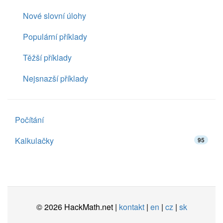
Nové slovní úlohy
Populární příklady
Těžší příklady
Nejsnazší příklady
Počítání
Kalkulačky
95
© 2026 HackMath.net |
kontakt
|
en
|
cz
|
sk