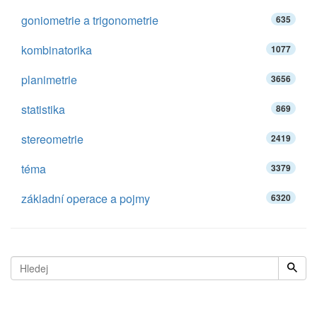
goniometrie a trigonometrie
635
kombinatorika
1077
planimetrie
3656
statistika
869
stereometrie
2419
téma
3379
základní operace a pojmy
6320