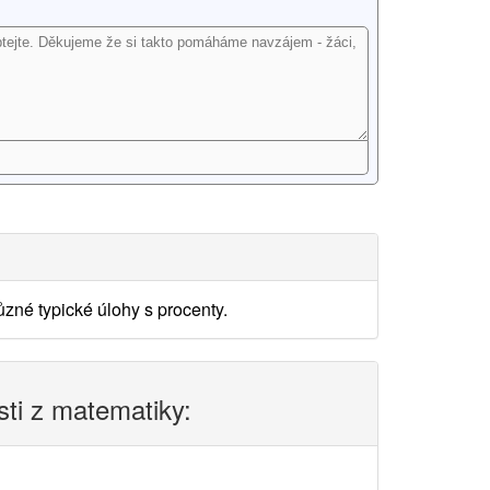
zné typické úlohy s procenty.
sti z matematiky: