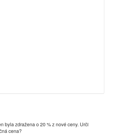
n byla zdražena o 20 % z nové ceny. Urči
ečná cena?