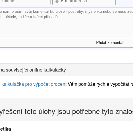
na související online kalkulačky
e
kalkulačka pro výpočet procent
Vám pomůže rychle vypočítat rů
yřešení této úlohy jsou potřebné tyto znalo
etika