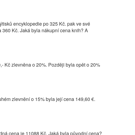
ýtisků encyklopedie po 325 Kč. pak ve své
a 360 Kč. Jaká byla nákupní cena knih? A
,- Kč zlevněna o 20%. Později byla opět o 20%
uhém zlevnění o 15% byla její cena 149,60 €.
edná cena je 11088 Kč. Jaká byla původní cena?