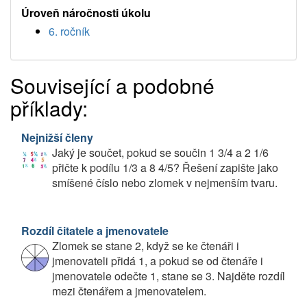
Úroveň náročnosti úkolu
6. ročník
Související a podobné
příklady:
Nejnižší členy
Jaký je součet, pokud se součin 1 3/4 a 2 1/6
přičte k podílu 1/3 a 8 4/5? Řešení zapište jako
smíšené číslo nebo zlomek v nejmenším tvaru.
Rozdíl čitatele a jmenovatele
Zlomek se stane 2, když se ke čtenáři i
jmenovateli přidá 1, a pokud se od čtenáře i
jmenovatele odečte 1, stane se 3. Najděte rozdíl
mezi čtenářem a jmenovatelem.