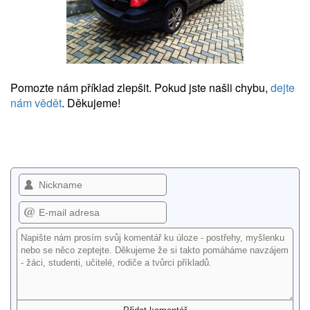
Pomozte nám příklad zlepšit. Pokud jste našli chybu,
dejte
nám vědět
. Děkujeme!