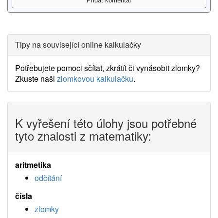
Tipy na související online kalkulačky
Potřebujete pomoci sčítat, zkrátít či vynásobit zlomky?
Zkuste naši
zlomkovou kalkulačku
.
K vyřešení této úlohy jsou potřebné
tyto znalosti z matematiky:
aritmetika
odčítání
čísla
zlomky