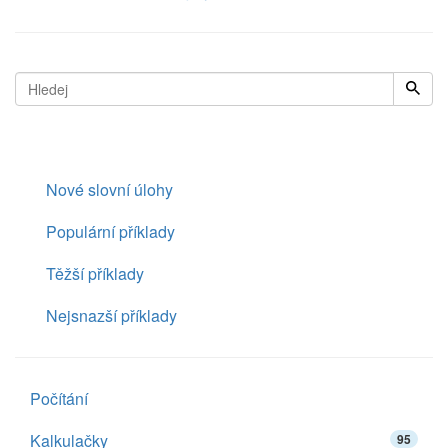
Nové slovní úlohy
Populární příklady
Těžší příklady
Nejsnazší příklady
Počítání
Kalkulačky
95