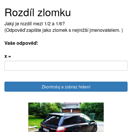
Rozdíl zlomku
Jaký je rozdíl mezi 1/2 a 1/6?
(Odpověď zapište jako zlomek s nejnižší jmenovatelem. )
Vaše odpověď:
x =
Zkontroluj a zobraz řešení