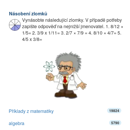
Násobení zlomků
Vynásobte následující zlomky. V případě potřeby
zapište odpověď na nejnižší jmenovatel. 1. 8/12 ×
1/5= 2. 3/9 x 1/11= 3. 2/7 × 7/9 = 4. 8/10 × 4/7= 5.
4/5 x 3/8=
Příklady z matematiky
19824
algebra
5790