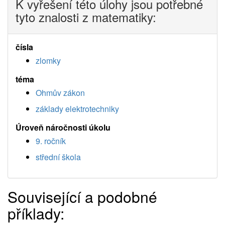
K vyřešení této úlohy jsou potřebné
tyto znalosti z matematiky:
čísla
zlomky
téma
Ohmův zákon
základy elektrotechniky
Úroveň náročnosti úkolu
9. ročník
střední škola
Související a podobné
příklady: