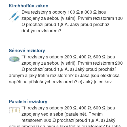
Kirchhoffův zákon
Dva rezistory s odpory 100 Ω a 300 Ω jsou
zapojeny za sebou (v sérii). Prvním rezistorem 100
Ω prochází proud 1,8 A. Jaký proud prochází
druhým rezistorem?
Sériové rezistory
Tři rezistory s odpory 200 Ω, 400 Ω, 600 Ω jsou
zapojeny za sebou (v sérii). Prvním rezistorem 200
Ω prochází proud 1,8 A. a) Jaký proud prochází
druhým a jaký třetím rezistorem? b) Jaká jsou elektrická
napětí na příslušných rezistorech? c) Jaký je celkov
Paralelní rezistory
Tři rezistory s odpory 200 Ω, 400 Ω, 600 Ω jsou
zapojeny vedle sebe (paralelně). Prvním
rezistorem 200 Ω prochází proud 1,8 A. a) Jaký
proud prochází druhým a jaký třetím rezistorem? b) Jaká