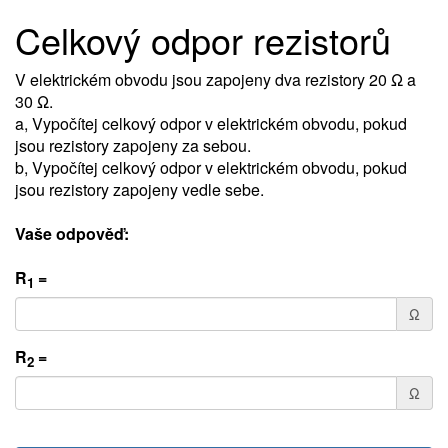
Celkový odpor rezistorů
V elektrickém obvodu jsou zapojeny dva rezistory 20 Ω a
30 Ω.
a, Vypočítej celkový odpor v elektrickém obvodu, pokud
jsou rezistory zapojeny za sebou.
b, Vypočítej celkový odpor v elektrickém obvodu, pokud
jsou rezistory zapojeny vedle sebe.
Vaše odpověď:
R
=
1
Ω
R
=
2
Ω