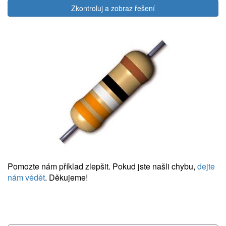
Zkontroluj a zobraz řešení
Pomozte nám příklad zlepšit. Pokud jste našli chybu,
dejte
nám vědět
. Děkujeme!