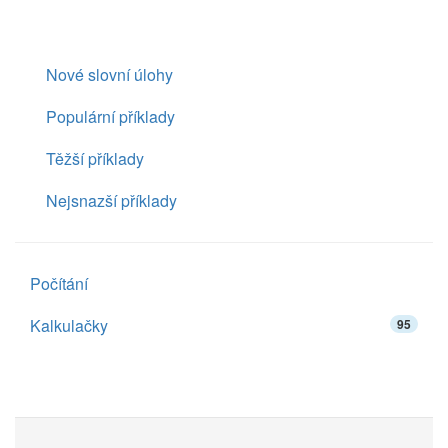
Nové slovní úlohy
Populární příklady
Těžší příklady
Nejsnazší příklady
Počítání
Kalkulačky
95