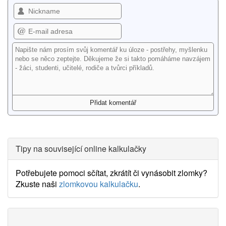
Tipy na související online kalkulačky
Potřebujete pomoci sčítat, zkrátít či vynásobit zlomky?
Zkuste naši
zlomkovou kalkulačku
.