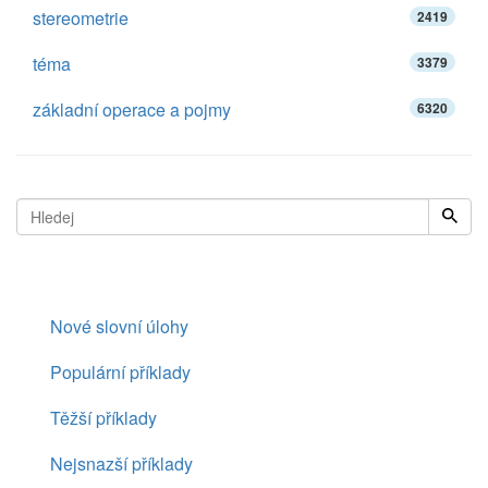
stereometrie
2419
téma
3379
základní operace a pojmy
6320
Nové slovní úlohy
Populární příklady
Těžší příklady
Nejsnazší příklady