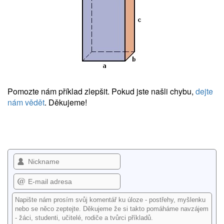
Pomozte nám příklad zlepšit. Pokud jste našli chybu,
dejte
nám vědět
. Děkujeme!