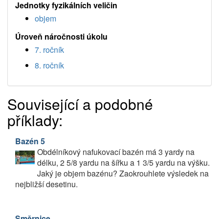
Jednotky fyzikálních veličin
objem
Úroveň náročnosti úkolu
7. ročník
8. ročník
Související a podobné
příklady:
Bazén 5
Obdélníkový nafukovací bazén má 3 yardy na
délku, 2 5/8 yardu na šířku a 1 3/5 yardu na výšku.
Jaký je objem bazénu? Zaokrouhlete výsledek na
nejbližší desetinu.
Směrnice