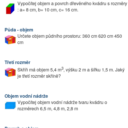
Vypočítej objem a povrch dřevěného kvádru s rozměry
: a= 8 cm, b= 10 cm, c= 16 cm.
Půda - objem
Určete objem půdního prostoru: 360 cm 620 cm 450
cm
Třetí rozměr
3
Skříň má objem 5,4 m
, výšku 2 m a šířku 1,5 m. Jaký
je třetí rozměr skříně?
Objem vodní nádrže
Vypočítej objem vodní nádrže tvaru kvádru o
rozměrech 6,5 m, 4,8 m, 2,8 m