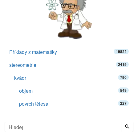
Příklady z matematiky
19824
stereometrie
2419
kvádr
790
objem
549
povrch tělesa
227