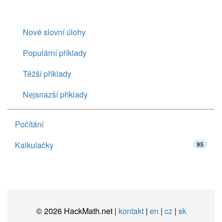
Nové slovní úlohy
Populární příklady
Těžší příklady
Nejsnazší příklady
Počítání
Kalkulačky
95
© 2026 HackMath.net |
kontakt
|
en
|
cz
|
sk