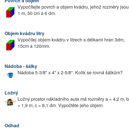
Povrch a objem
Vypočítejte povrch a objem kvádru, jehož rozměry jsou
1 m, 50 cm a 6 dm.
Objem kvádru litry
Vypočítej objem kvádru v litrech s délkami hran 3dm,
15cm a 120mm.
Nádoba - šálky
Nádoba 5-3/8" x 4" x 2-5/8". Kolik se rovná šálkům?
Ložný
Ložný prostor nákladního auta má rozměry a = 4,2 m, b
= 1,9 m, c = 8,1 dm. Vypočtěte jeho objem.
Odhad