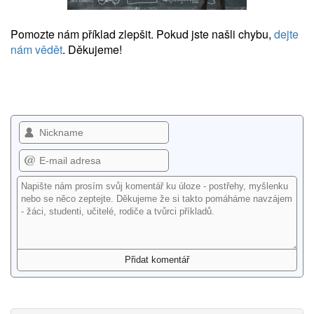
Pomozte nám příklad zlepšit. Pokud jste našli chybu,
dejte
nám vědět
. Děkujeme!