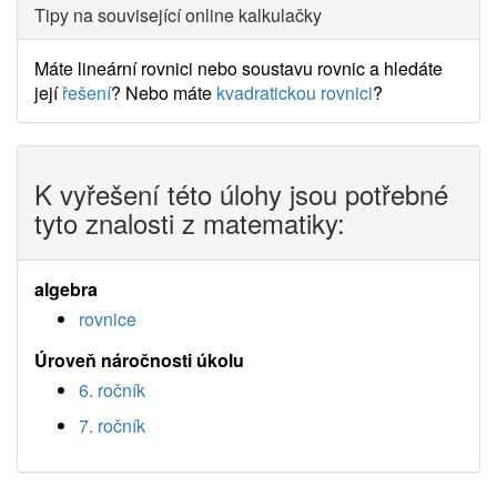
Tipy na související online kalkulačky
Máte lineární rovnici nebo soustavu rovnic a hledáte
její
řešení
? Nebo máte
kvadratickou rovnici
?
K vyřešení této úlohy jsou potřebné
tyto znalosti z matematiky:
algebra
rovnice
Úroveň náročnosti úkolu
6. ročník
7. ročník