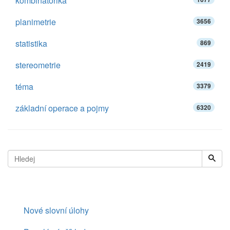
kombinatorika
planimetrie
3656
statistika
869
stereometrie
2419
téma
3379
základní operace a pojmy
6320
Nové slovní úlohy