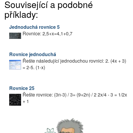
Související a podobné
příklady:
Jednoduchá rovnice 5
Rovnice: 2,5+x=4,1+0,7
Rovnice jednoduchá
Řešte následující jednoduchou rovnici: 2. (4x + 3)
= 2-5. (1-x)
Rovnice 25
Řešte rovnice: (3n-3) / 3= (9+2n) / 2 2x/4 - 3 = 1/2x
+ 1