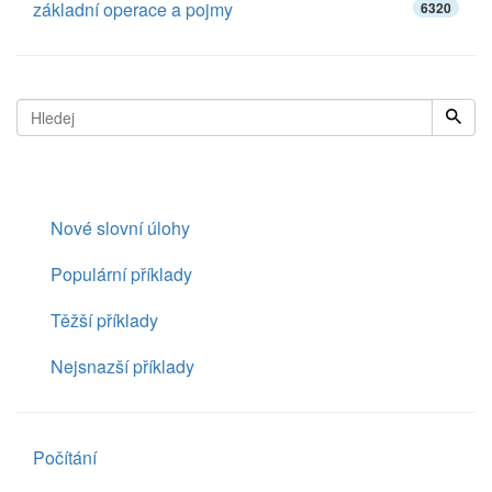
základní operace a pojmy
6320
Nové slovní úlohy
Populární příklady
Těžší příklady
Nejsnazší příklady
Počítání