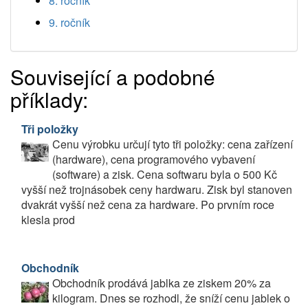
8. ročník
9. ročník
Související a podobné
příklady:
Tři položky
Cenu výrobku určují tyto tři položky: cena zařízení
(hardware), cena programového vybavení
(software) a zisk. Cena softwaru byla o 500 Kč
vyšší než trojnásobek ceny hardwaru. Zisk byl stanoven
dvakrát vyšší než cena za hardware. Po prvním roce
klesla prod
Obchodník
Obchodník prodává jablka ze ziskem 20% za
kilogram. Dnes se rozhodl, že sníží cenu jablek o