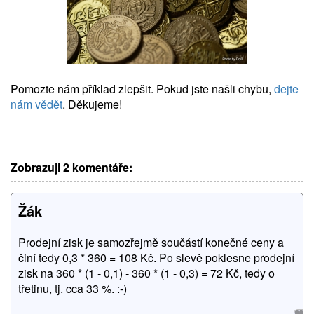
Pomozte nám příklad zlepšit. Pokud jste našli chybu,
dejte
nám vědět
. Děkujeme!
Zobrazuji 2 komentáře:
Žák
Prodejní zisk je samozřejmě součástí konečné ceny a
činí tedy 0,3 * 360 = 108 Kč. Po slevě poklesne prodejní
zisk na 360 * (1 - 0,1) - 360 * (1 - 0,3) = 72 Kč, tedy o
třetinu, tj. cca 33 %. :-)