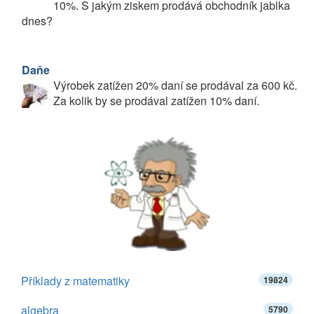
10%. S jakým ziskem prodává obchodník jablka
dnes?
Daňe
Výrobek zatížen 20% daní se prodával za 600 kč.
Za kolik by se prodával zatížen 10% daní.
Příklady z matematiky
19824
algebra
5790