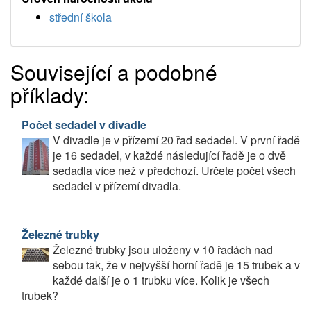
střední škola
Související a podobné
příklady:
Počet sedadel v divadle
V divadle je v přízemí 20 řad sedadel. V první řadě
je 16 sedadel, v každé následující řadě je o dvě
sedadla více než v předchozí. Určete počet všech
sedadel v přízemí divadla.
Železné trubky
Železné trubky jsou uloženy v 10 řadách nad
sebou tak, že v nejvyšší horní řadě je 15 trubek a v
každé další je o 1 trubku více. Kolik je všech
trubek?