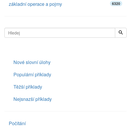
základní operace a pojmy
6320
Nové slovní úlohy
Populární příklady
Těžší příklady
Nejsnazší příklady
Počítání