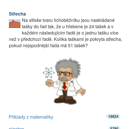
Střecha
Na střeše tvaru lichoběžníku jsou naskládané
tašky do řad tak, že u hřebene je 24 tašek a v
každém následujícím řadě je o jednu tašku více
než v předchozí řadě. Kolika taškami je pokryta střecha,
pokud nejspodnější řada má 51 tašek?
Příklady z matematiky
19824
algebra
5790