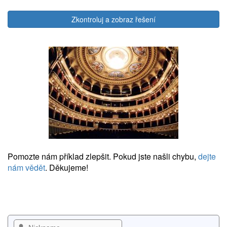
Zkontroluj a zobraz řešení
Pomozte nám příklad zlepšit. Pokud jste našli chybu,
dejte
nám vědět
. Děkujeme!