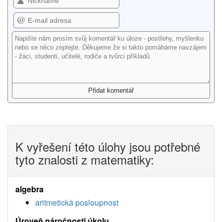
K vyřešení této úlohy jsou potřebné
tyto znalosti z matematiky:
algebra
aritmetická posloupnost
Úroveň náročnosti úkolu