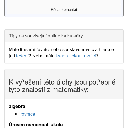
Tipy na související online kalkulačky
Máte lineární rovnici nebo soustavu rovnic a hledáte
její
řešení
? Nebo máte
kvadratickou rovnici
?
K vyřešení této úlohy jsou potřebné
tyto znalosti z matematiky:
algebra
rovnice
Úroveň náročnosti úkolu