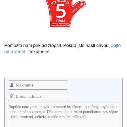
Pomozte nám příklad zlepšit. Pokud jste našli chybu,
dejte
nám vědět
. Děkujeme!