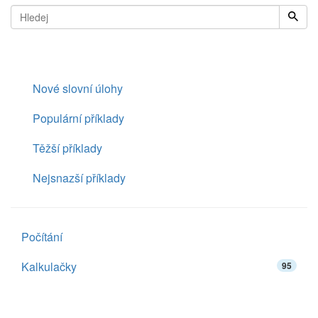
Nové slovní úlohy
Populární příklady
Těžší příklady
Nejsnazší příklady
Počítání
Kalkulačky
95