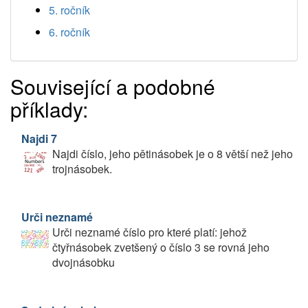
5. ročník
6. ročník
Související a podobné
příklady:
Najdi 7
Najdi číslo, jeho pětinásobek je o 8 větší než jeho
trojnásobek.
Urči neznamé
Urči neznamé číslo pro které platí: jehož
čtyřnásobek zvetšený o číslo 3 se rovná jeho
dvojnásobku