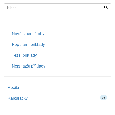
Nové slovní úlohy
Populární příklady
Těžší příklady
Nejsnazší příklady
Počítání
Kalkulačky
95