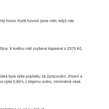
ždý hovor. Kolik hovorů jsme měli, když nás
 října. V květnu měl zvýšené kapesné o 2370 Kč,
aká byla výše poplatku za zpracování, zřízení a
eho výše 0,80% z objemu úvěru, minimálně však