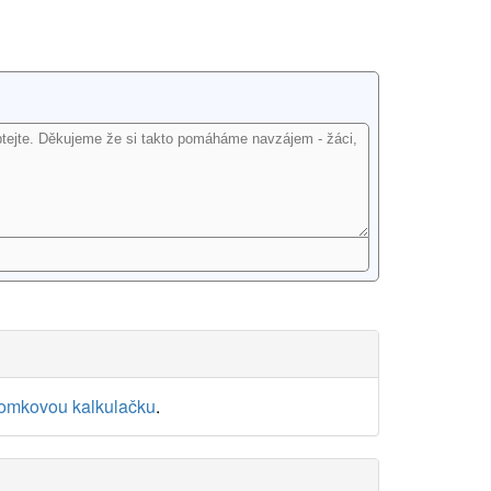
lomkovou kalkulačku
.