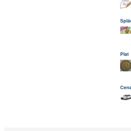
Splá
Plat
Cena