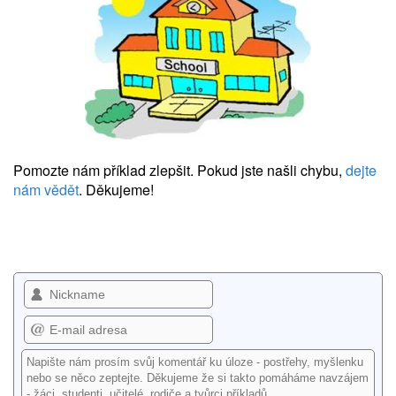
Pomozte nám příklad zlepšit. Pokud jste našli chybu,
dejte
nám vědět
. Děkujeme!