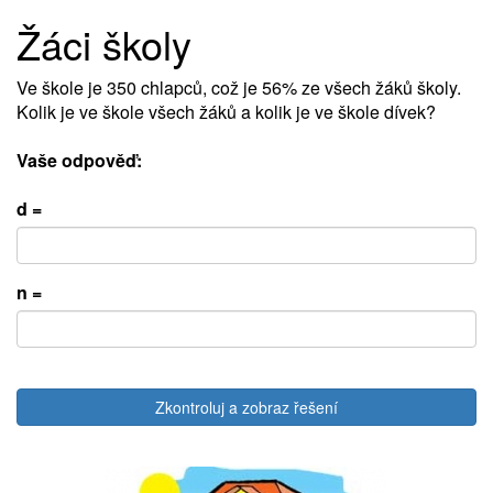
Žáci školy
Ve škole je 350 chlapců, což je 56% ze všech žáků školy.
Kolik je ve škole všech žáků a kolik je ve škole dívek?
Vaše odpověď:
d =
n =
Zkontroluj a zobraz řešení