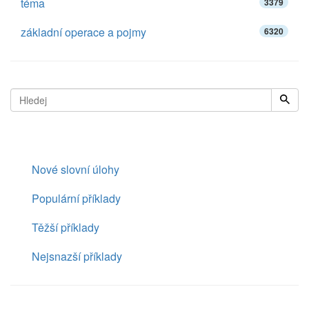
téma
3379
základní operace a pojmy
6320
Nové slovní úlohy
Populární příklady
Těžší příklady
Nejsnazší příklady