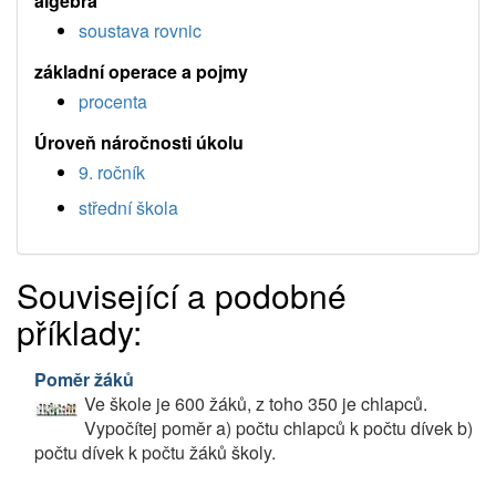
algebra
soustava rovnic
základní operace a pojmy
procenta
Úroveň náročnosti úkolu
9. ročník
střední škola
Související a podobné
příklady:
Poměr žáků
Ve škole je 600 žáků, z toho 350 je chlapců.
Vypočítej poměr a) počtu chlapců k počtu dívek b)
počtu dívek k počtu žáků školy.