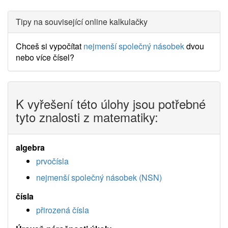
Tipy na související online kalkulačky
Chceš si vypočítat
nejmenší společný násobek
dvou
nebo více čísel?
K vyřešení této úlohy jsou potřebné
tyto znalosti z matematiky:
algebra
prvočísla
nejmenší společný násobek (NSN)
čísla
přirozená čísla