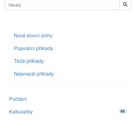
Nové slovní úlohy
Populární příklady
Těžší příklady
Nejsnazší příklady
Počítání
Kalkulačky
95