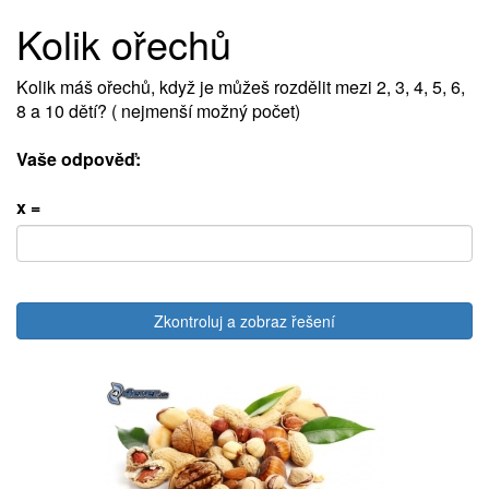
Kolik ořechů
Kolik máš ořechů, když je můžeš rozdělit mezi 2, 3, 4, 5, 6,
8 a 10 dětí? ( nejmenší možný počet)
Vaše odpověď:
x =
Zkontroluj a zobraz řešení