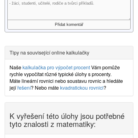
Tipy na související online kalkulačky
Naše
kalkulačka pro výpočet procent
Vám pomůže
rychle vypočítat různé typické úlohy s procenty.
Máte lineární rovnici nebo soustavu rovnic a hledáte
její
řešení
? Nebo máte
kvadratickou rovnici
?
K vyřešení této úlohy jsou potřebné
tyto znalosti z matematiky: