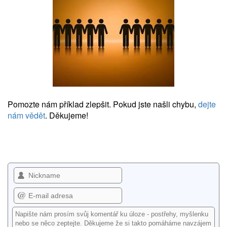
Pomozte nám příklad zlepšit. Pokud jste našli chybu,
dejte
nám vědět
. Děkujeme!