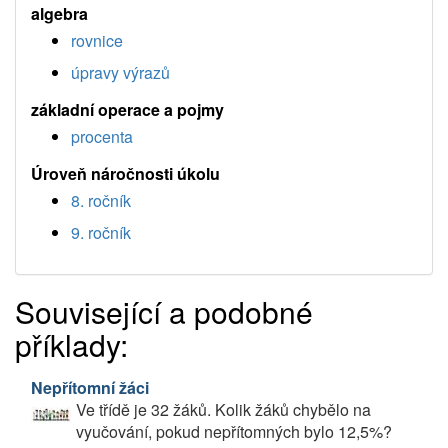
algebra
rovnice
úpravy výrazů
základní operace a pojmy
procenta
Úroveň náročnosti úkolu
8. ročník
9. ročník
Související a podobné
příklady:
Nepřítomní žáci
Ve třídě je 32 žáků. Kolik žáků chybělo na
vyučování, pokud nepřítomných bylo 12,5%?