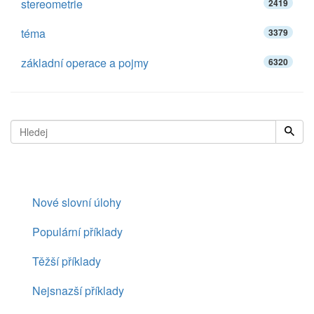
stereometrie
2419
téma
3379
základní operace a pojmy
6320
Nové slovní úlohy
Populární příklady
Těžší příklady
Nejsnazší příklady