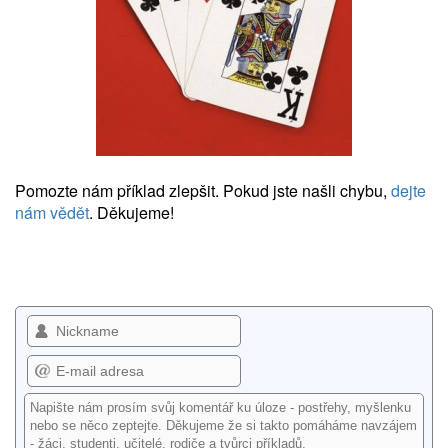
Pomozte nám příklad zlepšit. Pokud jste našli chybu,
dejte
nám vědět
. Děkujeme!