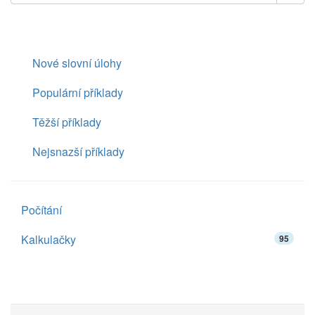
Nové slovní úlohy
Populární příklady
Těžší příklady
Nejsnazší příklady
Počítání
Kalkulačky
95