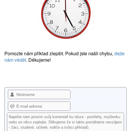
Pomozte nám příklad zlepšit. Pokud jste našli chybu,
dejte
nám vědět
. Děkujeme!