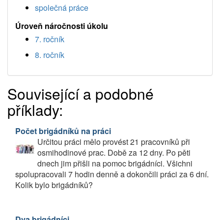
společná práce
Úroveň náročnosti úkolu
7. ročník
8. ročník
Související a podobné
příklady:
Počet brigádníků na práci
Určitou práci mělo provést 21 pracovníků při
osmihodinové prac. Době za 12 dny. Po pěti
dnech jim přišli na pomoc brigádníci. Všichni
spolupracovali 7 hodin denně a dokončili práci za 6 dní.
Kolik bylo brigádníků?
Dva brigádníci