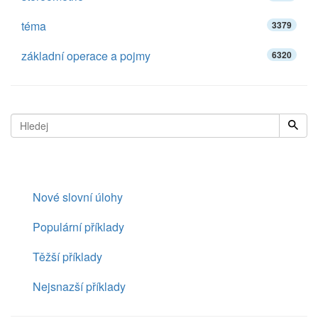
téma
3379
základní operace a pojmy
6320
Nové slovní úlohy
Populární příklady
Těžší příklady
Nejsnazší příklady