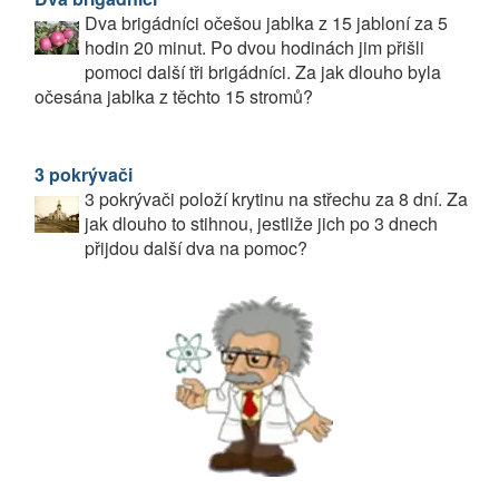
Dva brigádníci očešou jablka z 15 jabloní za 5
hodin 20 minut. Po dvou hodinách jim přišli
pomoci další tři brigádníci. Za jak dlouho byla
očesána jablka z těchto 15 stromů?
3 pokrývači
3 pokrývači položí krytinu na střechu za 8 dní. Za
jak dlouho to stihnou, jestliže jich po 3 dnech
přijdou další dva na pomoc?