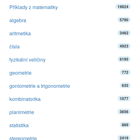
Příklady z matematiky
19824
algebra
5790
aritmetika
3462
čísla
4923
fyzikální veličiny
6195
geometrie
772
goniometrie a trigonometrie
635
kombinatorika
1077
planimetrie
3656
statistika
869
stereometrie
2419