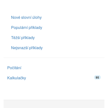
Nové slovní úlohy
Populární příklady
Těžší příklady
Nejsnazší příklady
Počítání
Kalkulačky
95