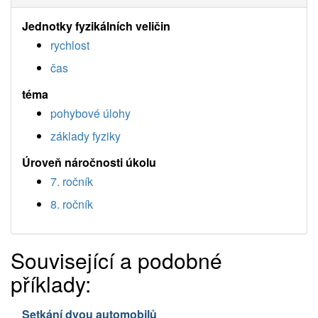
Jednotky fyzikálních veličin
rychlost
čas
téma
pohybové úlohy
základy fyziky
Úroveň náročnosti úkolu
7. ročník
8. ročník
Související a podobné
příklady:
Setkání dvou automobilů