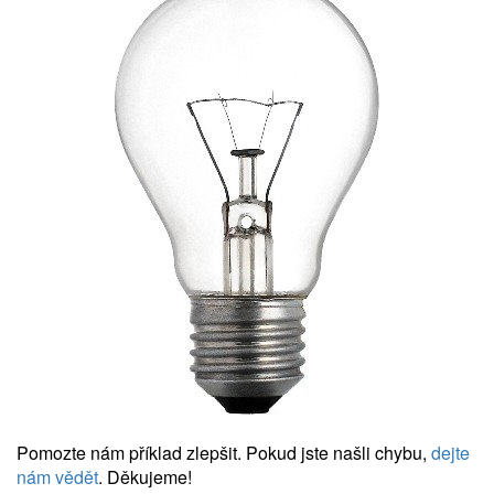
Pomozte nám příklad zlepšit. Pokud jste našli chybu,
dejte
nám vědět
. Děkujeme!