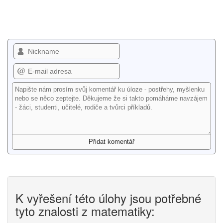
K vyřešení této úlohy jsou potřebné
tyto znalosti z matematiky: