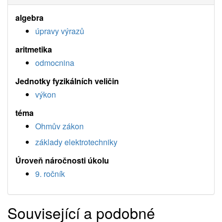
algebra
úpravy výrazů
aritmetika
odmocnina
Jednotky fyzikálních veličin
výkon
téma
Ohmův zákon
základy elektrotechniky
Úroveň náročnosti úkolu
9. ročník
Související a podobné