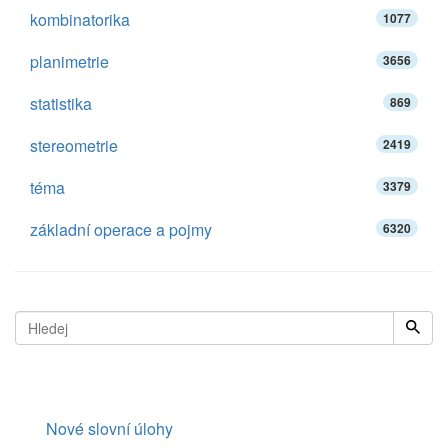
kombinatorika
1077
planimetrie
3656
statistika
869
stereometrie
2419
téma
3379
základní operace a pojmy
6320
Nové slovní úlohy