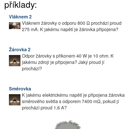
příklady:
Vláknem 2
Vláknem žárovky o odporu 800 Ω prochází proud
275 mA. K jakému napětí je žárovka připojena?
Žárovka 2
Odpor žárovky s příkonem 40 W je 10 ohm. K
jakému zdroji je připojena? Jaký proud jí
prochází?
Směrovka
K jakému elektrickému napětí je připojena žárovka
směrového světla s odporem 7400 mΩ, pokud jí
prochází proud 1,6 A?