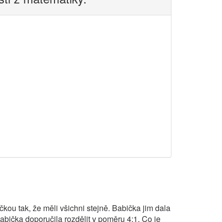
čkou tak, že měli všichni stejně. Babička jim dala
Babička doporučila rozdělit v poměru 4:1. Co je