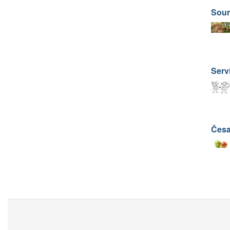
Sour
Serv
Česa