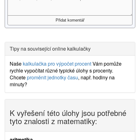
Tipy na související online kalkulačky
Naše
kalkulačka pro výpočet procent
Vám pomůže
rychle vypočítat různé typické úlohy s procenty.
Chcete
proměnit jednotky času
, např. hodiny na
minuty?
K vyřešení této úlohy jsou potřebné
tyto znalosti z matematiky:
aritmetika