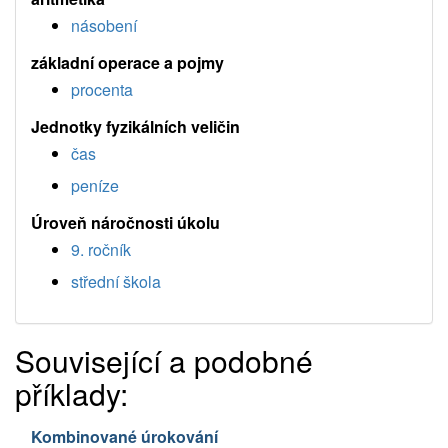
násobení
základní operace a pojmy
procenta
Jednotky fyzikálních veličin
čas
peníze
Úroveň náročnosti úkolu
9. ročník
střední škola
Související a podobné
příklady:
Kombinované úrokování