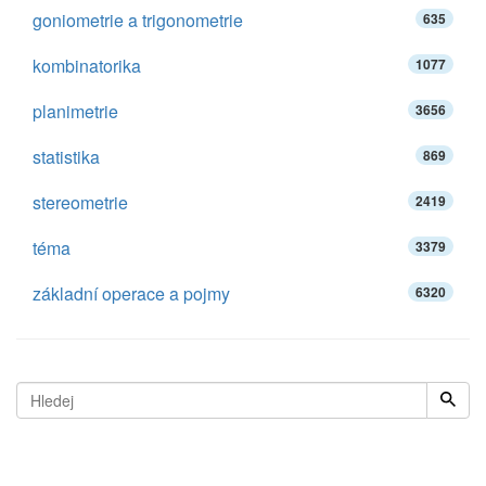
goniometrie a trigonometrie
635
kombinatorika
1077
planimetrie
3656
statistika
869
stereometrie
2419
téma
3379
základní operace a pojmy
6320