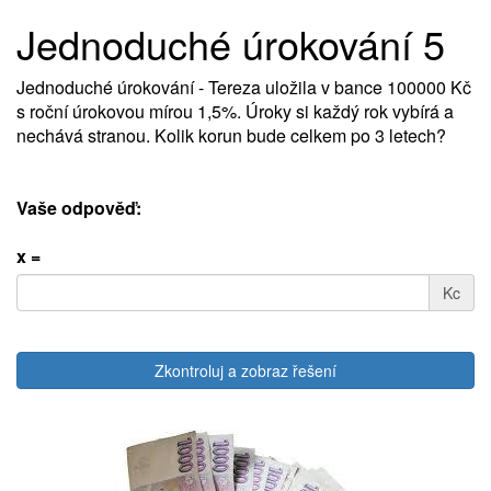
Jednoduché úrokování 5
Jednoduché úrokování - Tereza uložila v bance 100000 Kč
s roční úrokovou mírou 1,5%. Úroky si každý rok vybírá a
nechává stranou. Kolik korun bude celkem po 3 letech?
Vaše odpověď:
x =
Kc
Zkontroluj a zobraz řešení