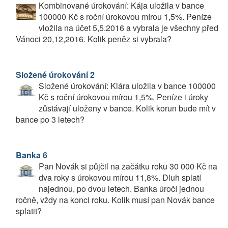
Kombinované úrokování: Kája uložila v bance
100000 Kč s roční úrokovou mírou 1,5%. Peníze
vložila na účet 5,5.2016 a vybrala je všechny před
Vánoci 20,12,2016. Kolik peněz si vybrala?
Složené úrokování 2
Složené úrokování: Klára uložila v bance 100000
Kč s roční úrokovou mírou 1,5%. Peníze i úroky
zůstávají uloženy v bance. Kolik korun bude mít v
bance po 3 letech?
Banka 6
Pan Novák si půjčil na začátku roku 30 000 Kč na
dva roky s úrokovou mírou 11,8%. Dluh splatí
najednou, po dvou letech. Banka úročí jednou
ročně, vždy na konci roku. Kolik musí pan Novák bance
splatit?