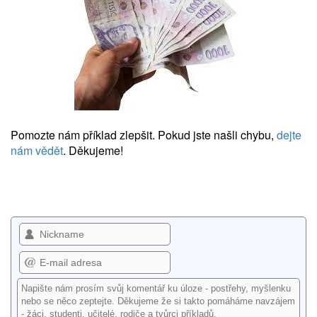
Pomozte nám příklad zlepšit. Pokud jste našli chybu,
dejte
nám vědět
. Děkujeme!