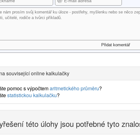
na související online kalkulačky
áte pomoc s výpočtem
aritmetického průměru
?
áte
statistickou kalkulačku
?
yřešení této úlohy jsou potřebné tyto znalo