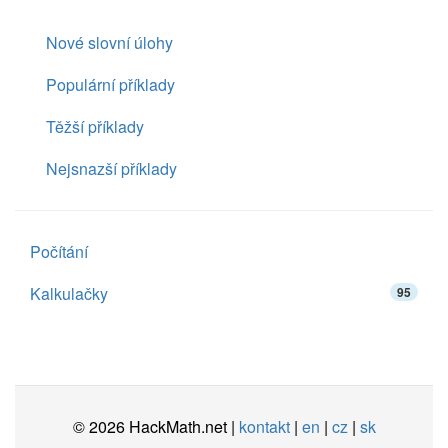
Nové slovní úlohy
Populární příklady
Těžší příklady
Nejsnazší příklady
Počítání
Kalkulačky
95
© 2026 HackMath.net |
kontakt
|
en
|
cz
|
sk