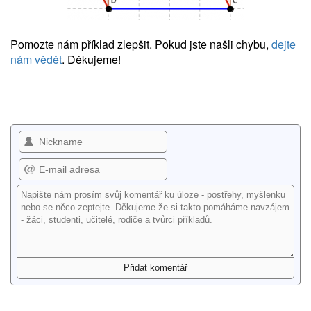
Pomozte nám příklad zlepšit. Pokud jste našli chybu,
dejte
nám vědět
. Děkujeme!