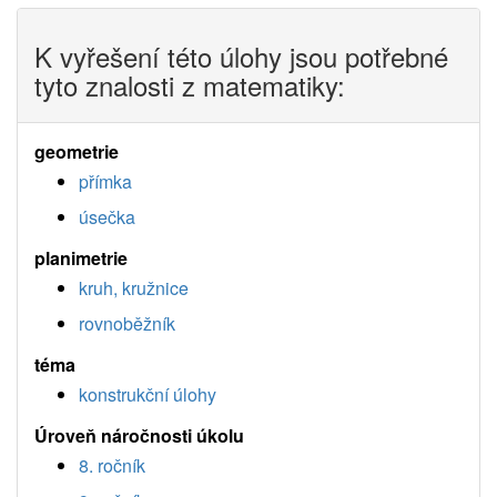
K vyřešení této úlohy jsou potřebné
tyto znalosti z matematiky:
geometrie
přímka
úsečka
planimetrie
kruh, kružnice
rovnoběžník
téma
konstrukční úlohy
Úroveň náročnosti úkolu
8. ročník