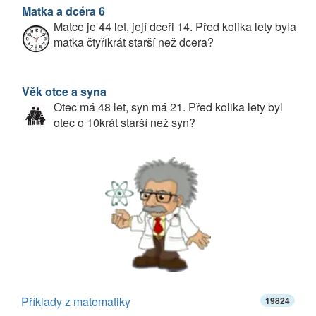
Matka a dcéra 6
Matce je 44 let, její dceři 14. Před kolika lety byla
matka čtyřikrát starší než dcera?
Věk otce a syna
Otec má 48 let, syn má 21. Před kolika lety byl
otec o 10krát starší než syn?
Příklady z matematiky
19824