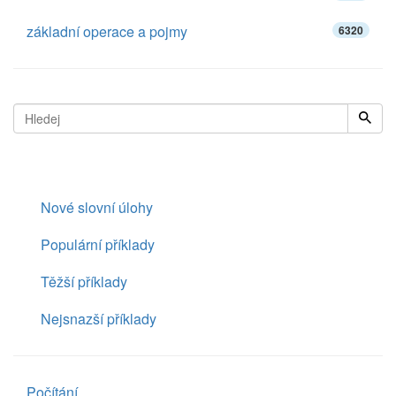
základní operace a pojmy
6320
Nové slovní úlohy
Populární příklady
Těžší příklady
Nejsnazší příklady
Počítání