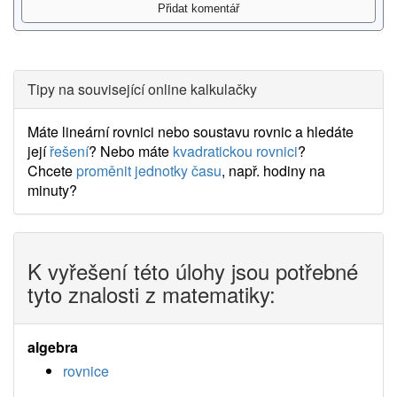
Tipy na související online kalkulačky
Máte lineární rovnici nebo soustavu rovnic a hledáte
její
řešení
? Nebo máte
kvadratickou rovnici
?
Chcete
proměnit jednotky času
, např. hodiny na
minuty?
K vyřešení této úlohy jsou potřebné
tyto znalosti z matematiky:
algebra
rovnice