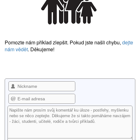
Pomozte nám příklad zlepšit. Pokud jste našli chybu,
dejte
nám vědět
. Děkujeme!