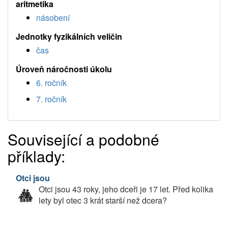
aritmetika
násobení
Jednotky fyzikálních veličin
čas
Úroveň náročnosti úkolu
6. ročník
7. ročník
Související a podobné
příklady:
Otci jsou
Otci jsou 43 roky, jeho dceři je 17 let. Před kolika
lety byl otec 3 krát starší než dcera?