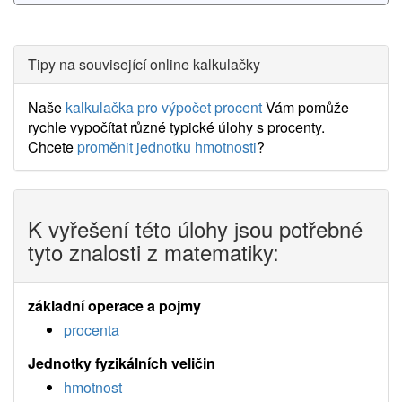
Tipy na související online kalkulačky
Naše
kalkulačka pro výpočet procent
Vám pomůže
rychle vypočítat různé typické úlohy s procenty.
Chcete
proměnit jednotku hmotnosti
?
K vyřešení této úlohy jsou potřebné
tyto znalosti z matematiky:
základní operace a pojmy
procenta
Jednotky fyzikálních veličin
hmotnost