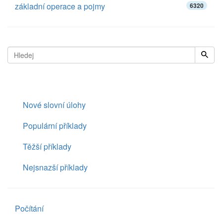
základní operace a pojmy
6320
Nové slovní úlohy
Populární příklady
Těžší příklady
Nejsnazší příklady
Počítání