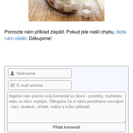
Pomozte nám příklad zlepšit. Pokud jste našli chybu,
dejte
nám vědět
. Děkujeme!