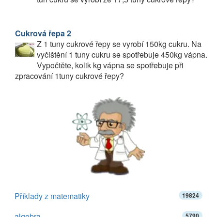
Cukrová řepa 2
Z 1 tuny cukrové řepy se vyrobí 150kg cukru. Na
vyčištění 1 tuny cukru se spotřebuje 450kg vápna.
Vypočtěte, kolik kg vápna se spotřebuje při
zpracování 1tuny cukrové řepy?
Příklady z matematiky
19824
algebra
5790