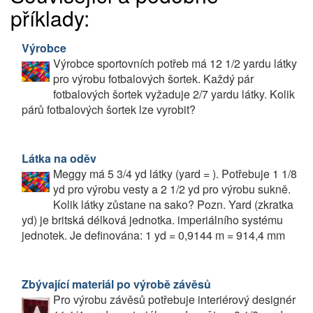
příklady:
Výrobce
Výrobce sportovních potřeb má 12 1/2 yardu látky
pro výrobu fotbalových šortek. Každý pár
fotbalových šortek vyžaduje 2/7 yardu látky. Kolik
párů fotbalových šortek lze vyrobit?
Látka na oděv
Meggy má 5 3/4 yd látky (yard = ). Potřebuje 1 1/8
yd pro výrobu vesty a 2 1/2 yd pro výrobu sukně.
Kolik látky zůstane na sako? Pozn. Yard (zkratka
yd) je britská délková jednotka. imperiálního systému
jednotek. Je definována: 1 yd = 0,9144 m = 914,4 mm
Zbývající materiál po výrobě závěsů
Pro výrobu závěsů potřebuje interiérový designér