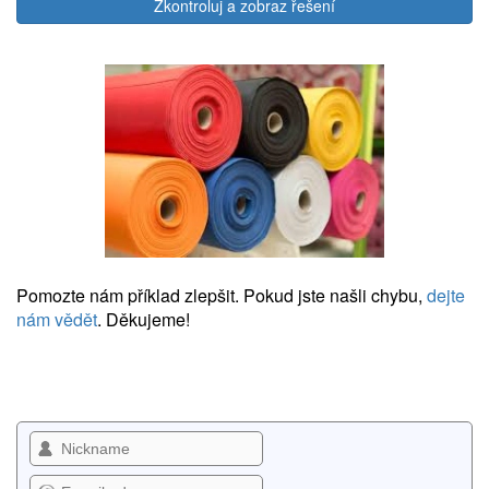
Zkontroluj a zobraz řešení
Pomozte nám příklad zlepšit. Pokud jste našli chybu,
dejte
nám vědět
. Děkujeme!