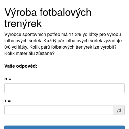
Výroba fotbalových
trenýrek
Výrobce sportovních potřeb má 11 2/9 yd látky pro výrobu
fotbalových šortek. Každý pár fotbalových šortek vyžaduje
3/8 yd látky. Kolik párů fotbalových trenýrek lze vyrobit?
Kolik materiálu zůstane?
Vaše odpověď:
n =
x =
yd