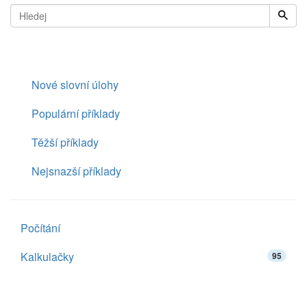
Nové slovní úlohy
Populární příklady
Těžší příklady
Nejsnazší příklady
Počítání
Kalkulačky
95