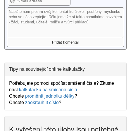
Tipy na související online kalkulačky
Potřebujete pomoci spočítat smíšená čísla? Zkuste
naši
kalkulačku na smíšená čísla
.
Chcete
proměnit jednotku délky
?
Chcete
zaokrouhlit číslo
?
K vyřešení této úlohy jsou potřebné