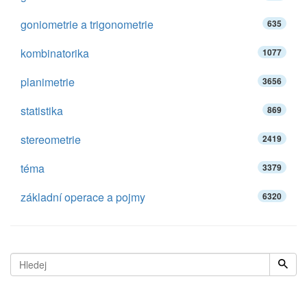
goniometrie a trigonometrie
635
kombinatorika
1077
planimetrie
3656
statistika
869
stereometrie
2419
téma
3379
základní operace a pojmy
6320