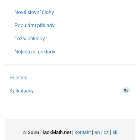
Nové slovní úlohy
Populární příklady
Těžší příklady
Nejsnazší příklady
Počítání
Kalkulačky
95
© 2026 HackMath.net |
kontakt
|
en
|
cz
|
sk