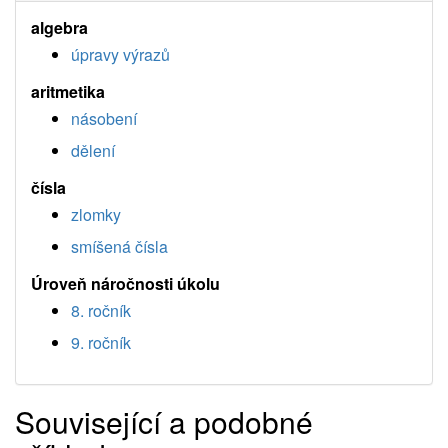
algebra
úpravy výrazů
aritmetika
násobení
dělení
čísla
zlomky
smíšená čísla
Úroveň náročnosti úkolu
8. ročník
9. ročník
Související a podobné