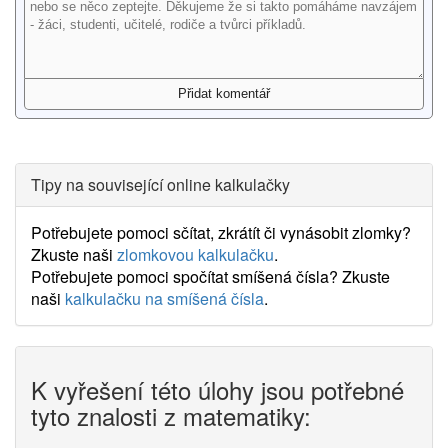
Tipy na související online kalkulačky
Potřebujete pomoci sčítat, zkrátít či vynásobit zlomky?
Zkuste naši
zlomkovou kalkulačku
.
Potřebujete pomoci spočítat smíšená čísla? Zkuste
naši
kalkulačku na smíšená čísla
.
K vyřešení této úlohy jsou potřebné
tyto znalosti z matematiky: