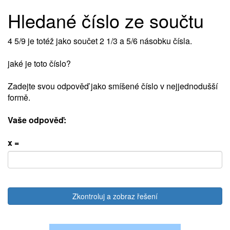
Hledané číslo ze součtu
4 5/9 je totéž jako součet 2 1/3 a 5/6 násobku čísla.
jaké je toto číslo?
Zadejte svou odpověď jako smíšené číslo v nejjednodušší
formě.
Vaše odpověď:
x =
Zkontroluj a zobraz řešení