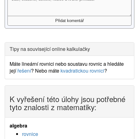
Tipy na související online kalkulačky
Máte lineární rovnici nebo soustavu rovnic a hledáte
její
řešení
? Nebo máte
kvadratickou rovnici
?
K vyřešení této úlohy jsou potřebné
tyto znalosti z matematiky:
algebra
rovnice