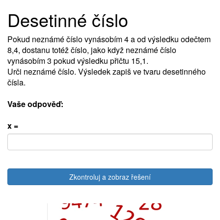
Desetinné číslo
Pokud neznámé číslo vynásobím 4 a od výsledku odečtem
8,4, dostanu totéž číslo, jako když neznámé číslo
vynásobím 3 pokud výsledku přičtu 15,1.
Urči neznámé číslo. Výsledek zapiš ve tvaru desetinného
čísla.
Vaše odpověď:
x =
Zkontroluj a zobraz řešení