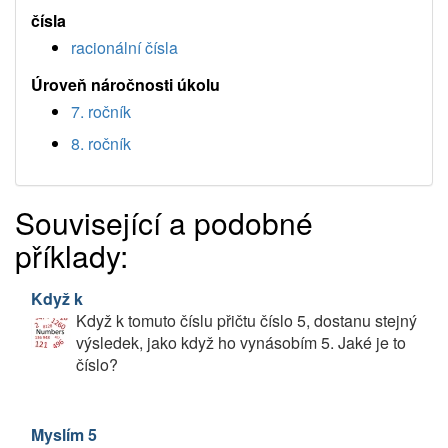
čísla
racionální čísla
Úroveň náročnosti úkolu
7. ročník
8. ročník
Související a podobné
příklady:
Když k
Když k tomuto číslu přičtu číslo 5, dostanu stejný
výsledek, jako když ho vynásobím 5. Jaké je to
číslo?
Myslím 5