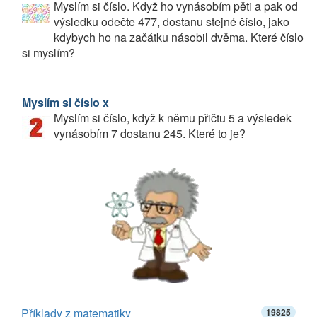
Myslím si číslo. Když ho vynásobím pěti a pak od
výsledku odečte 477, dostanu stejné číslo, jako
kdybych ho na začátku násobil dvěma. Které číslo
si myslím?
Myslím si číslo x
Myslím si číslo, když k němu přičtu 5 a výsledek
vynásobím 7 dostanu 245. Které to je?
Příklady z matematiky
19825