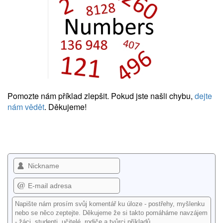
Pomozte nám příklad zlepšit. Pokud jste našli chybu,
dejte
nám vědět
. Děkujeme!