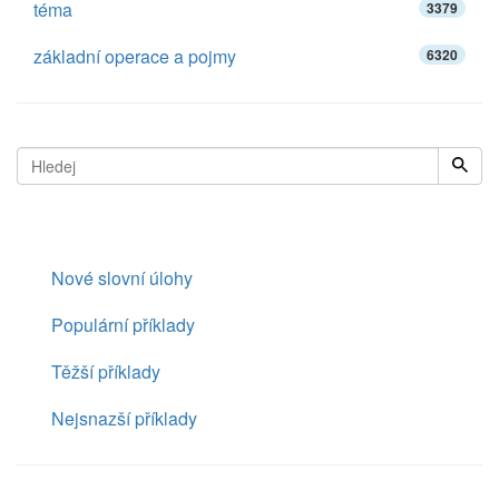
téma
3379
základní operace a pojmy
6320
Nové slovní úlohy
Populární příklady
Těžší příklady
Nejsnazší příklady