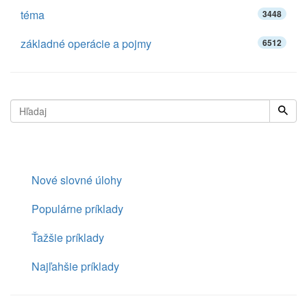
téma
3448
základné operácie a pojmy
6512
Nové slovné úlohy
Populárne príklady
Ťažšie príklady
Najľahšie príklady