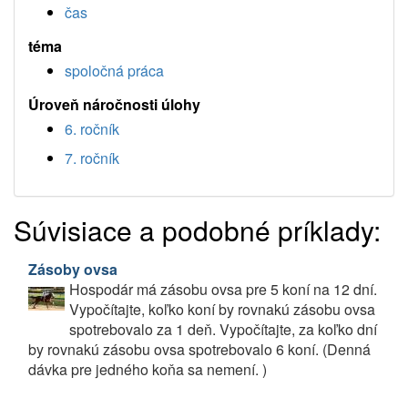
čas
téma
spoločná práca
Úroveň náročnosti úlohy
6. ročník
7. ročník
Súvisiace a podobné príklady:
Zásoby ovsa
Hospodár má zásobu ovsa pre 5 koní na 12 dní.
Vypočítajte, koľko koní by rovnakú zásobu ovsa
spotrebovalo za 1 deň. Vypočítajte, za koľko dní
by rovnakú zásobu ovsa spotrebovalo 6 koní. (Denná
dávka pre jedného koňa sa nemení. )