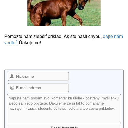
Pomôžte nám zlepšiť príklad. Ak ste našli chybu,
dajte nám
vedieť
. Ďakujeme!