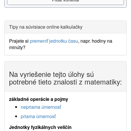
Tipy na súvisiace online kalkulačky
Prajete si
premeniť jednotku času
, napr. hodiny na
minúty?
Na vyriešenie tejto úlohy sú
potrebné tieto znalosti z matematiky:
základné operácie a pojmy
nepriama úmernosť
priama úmernosť
Jednotky fyzikálnych veličín