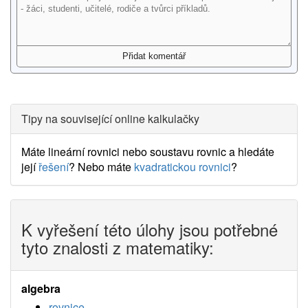
Tipy na související online kalkulačky
Máte lineární rovnici nebo soustavu rovnic a hledáte
její
řešení
? Nebo máte
kvadratickou rovnici
?
K vyřešení této úlohy jsou potřebné
tyto znalosti z matematiky:
algebra
rovnice