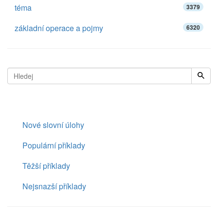
téma
3379
základní operace a pojmy
6320
Nové slovní úlohy
Populární příklady
Těžší příklady
Nejsnazší příklady