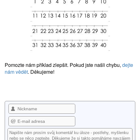
Pomozte nám příklad zlepšit. Pokud jste našli chybu,
dejte
nám vědět
. Děkujeme!