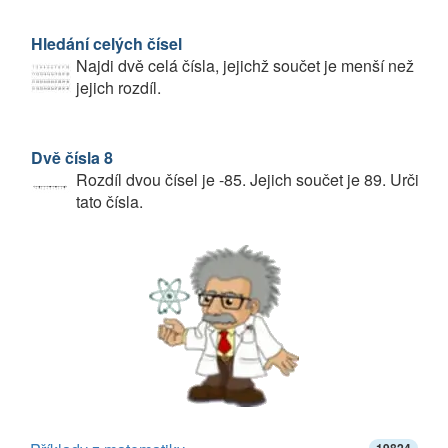
Hledání celých čísel
Najdi dvě celá čísla, jejichž součet je menší než
jejich rozdíl.
Dvě čísla 8
Rozdíl dvou čísel je -85. Jejich součet je 89. Urči
tato čísla.