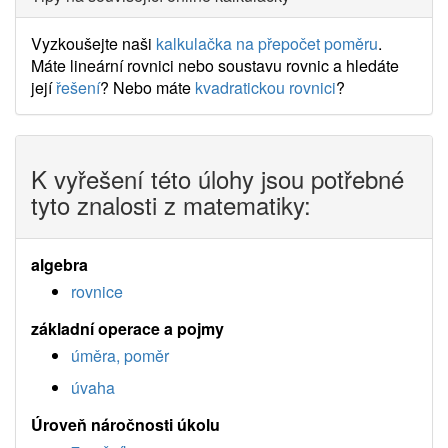
Vyzkoušejte naši
kalkulačka na přepočet poměru
.
Máte lineární rovnici nebo soustavu rovnic a hledáte
její
řešení
? Nebo máte
kvadratickou rovnici
?
K vyřešení této úlohy jsou potřebné
tyto znalosti z matematiky:
algebra
rovnice
základní operace a pojmy
úměra, poměr
úvaha
Úroveň náročnosti úkolu