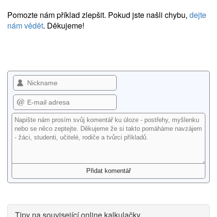
Pomozte nám příklad zlepšit. Pokud jste našli chybu,
dejte
nám vědět
. Děkujeme!
Tipy na související online kalkulačky