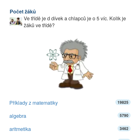
Počet žáků
Ve třídě je d dívek a chlapců je o 5 víc. Kolik je
žáků ve třídě?
Příklady z matematiky
19825
algebra
5790
aritmetika
3462