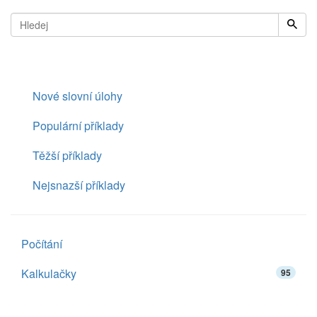
Nové slovní úlohy
Populární příklady
Těžší příklady
Nejsnazší příklady
Počítání
Kalkulačky
95